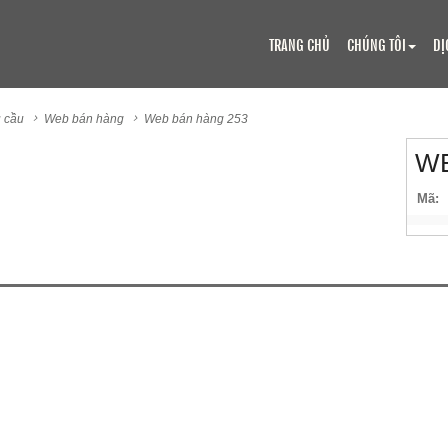
TRANG CHỦ
CHÚNG TÔI
DỊ
 cầu
Web bán hàng
Web bán hàng 253
WE
Mã: