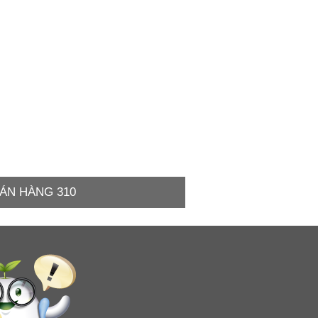
ÁN HÀNG 310