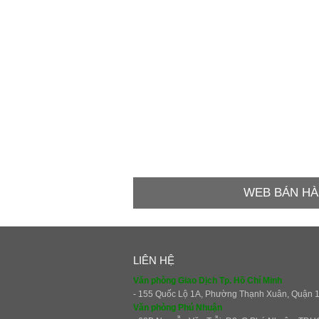
WEB BÁN HÀ
LIÊN HỆ
Văn phòng Giao Dịch Tp. Hồ Chí Minh
- 155 Quốc Lộ 1A, Phường Thạnh Xuân, Quận 
Văn phòng Phú Nhuận