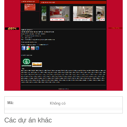
Mã:
Không có
Các dự án khác