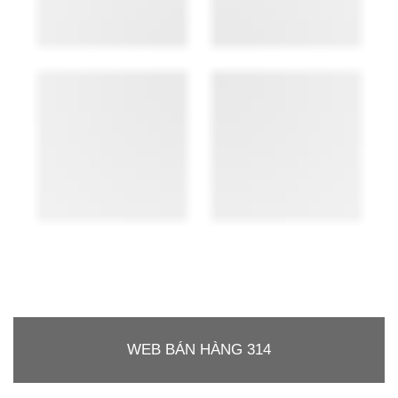
WEB BÁN HÀNG 314