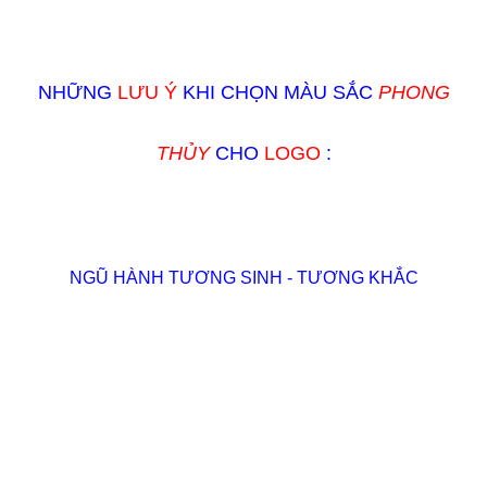
NHỮNG
LƯU Ý
KHI CHỌN MÀU SẮC
PHONG
THỦY
CHO
LOGO
:
NGŨ HÀNH TƯƠNG SINH - TƯƠNG KHẮC