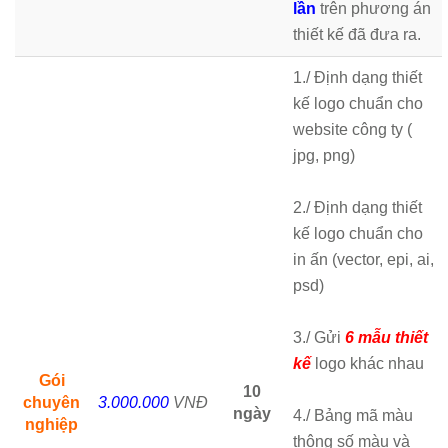
lần
trên phương án
thiết kế đã đưa ra.
1./ Định dạng thiết
kế logo chuẩn cho
website công ty (
jpg, png)
2./ Định dạng thiết
kế logo chuẩn cho
in ấn (vector, epi, ai,
psd)
3./ Gửi
6 mẫu thiết
kế
logo khác nhau
Gói
1
0
chuyên
3.000.000
VNĐ
ngày
4./ Bảng mã màu
nghiệp
thông số màu và