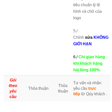
tiêu chuẩn tỷ lệ
hình và chữ của
logo
5./
Chỉnh
sửa
KHÔNG
GIỚI HẠN
6./
Chỉ giao hàng
khi khách hàng
hài lòng 100%
.
Gói
Tư vấn và nhận
theo
Thỏa
Thỏa thuận
yêu cầu
trực
yêu
thuận
tiếp
từ Qúy khách .
cầu