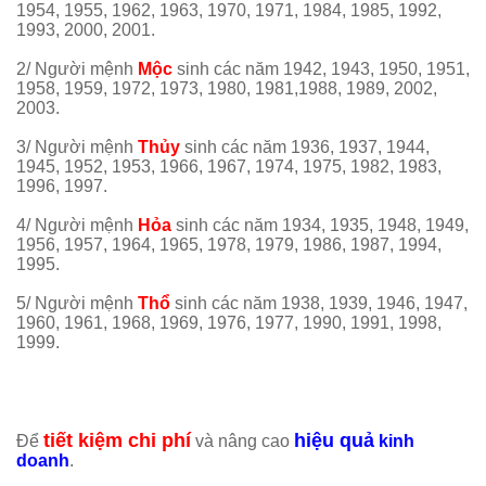
1954, 1955, 1962, 1963, 1970, 1971, 1984, 1985, 1992,
1993, 2000, 2001.
2/ Người mệnh
Mộc
sinh các năm 1942, 1943, 1950, 1951,
1958, 1959, 1972, 1973, 1980, 1981,1988, 1989, 2002,
2003.
3/ Người mệnh
Thủy
sinh các năm 1936, 1937, 1944,
1945, 1952, 1953, 1966, 1967, 1974, 1975, 1982, 1983,
1996, 1997.
4/ Người mệnh
Hỏa
sinh các năm 1934, 1935, 1948, 1949,
1956, 1957, 1964, 1965, 1978, 1979, 1986, 1987, 1994,
1995.
5/ Người mệnh
Thổ
sinh các năm 1938, 1939, 1946, 1947,
1960, 1961, 1968, 1969, 1976, 1977, 1990, 1991, 1998,
1999.
tiết kiệm chi phí
hiệu quả
Để
và nâng cao
kinh
doanh
.