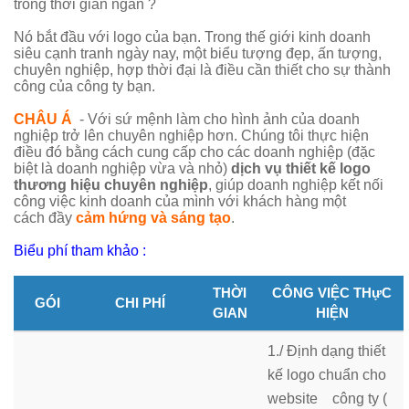
trong thời gian ngắn ?
Nó bắt đầu với logo của bạn. Trong thế giới kinh doanh
siêu cạnh tranh ngày nay, một biểu tượng đẹp, ấn tượng,
chuyên nghiệp, hợp thời đại là điều cần thiết cho sự thành
công của công ty bạn.
CHÂU Á
- Với sứ mệnh làm cho hình ảnh của doanh
nghiệp trở lên chuyên nghiệp hơn. Chúng tôi thực hiện
điều đó bằng cách cung cấp cho các doanh nghiệp (đặc
biệt là doanh nghiệp vừa và nhỏ)
dịch vụ thiết kế logo
thương hiệu chuyên nghiệp
, giúp doanh nghiệp kết nối
công việc kinh doanh của mình với khách hàng một
cách đầy
cảm hứng và sáng tạo
.
Biểu phí tham khảo :
THỜI
CÔNG VIỆC THựC
GÓI
CHI PHÍ
GIAN
HIỆN
1./ Định dạng thiết
kế logo chuẩn cho
website công ty (