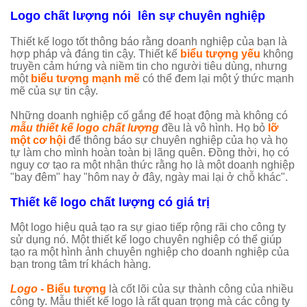
Logo chất lượng nói lên sự chuyên nghiệp
Thiết kế logo tốt thông báo rằng doanh nghiệp của bạn là
hợp pháp và đáng tin cậy. Thiết kế
biểu tượng yếu
không
truyền cảm hứng và niềm tin cho người tiêu dùng, nhưng
một
biểu tượng mạnh mẽ
có thể đem lại một ý thức mạnh
mẽ của sự tin cậy.
Những doanh nghiệp cố gắng để hoạt động mà không có
mẫu thiết kế logo chất lượng
đều là vô hình. Họ bỏ
lỡ
một cơ hội
để thông báo sự chuyên nghiệp của họ và họ
tự làm cho mình hoàn toàn bị lãng quên. Đồng thời, họ có
nguy cơ tạo ra một nhận thức rằng họ là một doanh nghiệp
"bay đêm" hay "hôm nay ở đây, ngày mai lại ở chỗ khác".
Thiết kế logo chất lượng có giá trị
Một logo hiệu quả tạo ra sự giao tiếp rộng rãi cho công ty
sử dụng nó. Một thiết kế logo chuyên nghiệp có thể giúp
tạo ra một hình ảnh chuyên nghiệp cho doanh nghiệp của
bạn trong tâm trí khách hàng.
Logo
- Biểu tượng
là cốt lõi của sự thành công của nhiều
công ty. Mẫu thiết kế logo là rất quan trọng mà các công ty