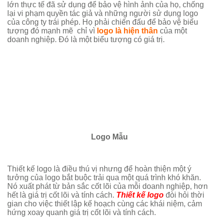
lớn thực tế đã sử dụng để bảo vệ hình ảnh của họ, chống
lại vi phạm quyền tác giả và những người sử dụng logo
của công ty trái phép. Họ phải chiến đấu để bảo vệ biểu
tượng đó mạnh mẽ chỉ vì
logo là hiện thân
của một
doanh nghiệp. Đó là một biểu tượng có giá trị.
Logo Mẫu
Thiết kế logo là điều thú vị nhưng để hoàn thiện một ý
tưởng của logo bắt buộc trải qua một quá trình khó khăn.
Nó xuất phát từ bản sắc cốt lõi của mỗi doanh nghiệp, hơn
hết là giá trị cốt lõi và tính cách.
Thiết kế logo
đòi hỏi thời
gian cho việc thiết lập kế hoạch cùng các khái niệm, cảm
hứng xoay quanh giá trị cốt lõi và tính cách.