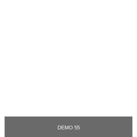
DEMO 55