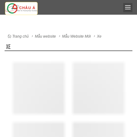
Trang chủ
Mẫu website
Mẫu Website Mới
Xe
XE