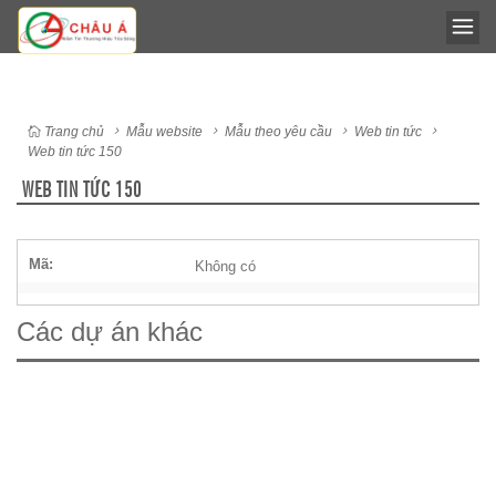
Trang chủ
Mẫu website
Mẫu theo yêu cầu
Web tin tức
Web tin tức 150
WEB TIN TỨC 150
Mã:
Không có
Các dự án khác