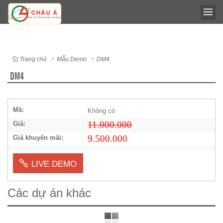
Trang chủ
Mẫu Demo
DM4
DM4
Mã:
Không có
11.000.000
Giá:
9.500.000
Giá khuyến mãi:
LIVE DEMO
Các dự án khác