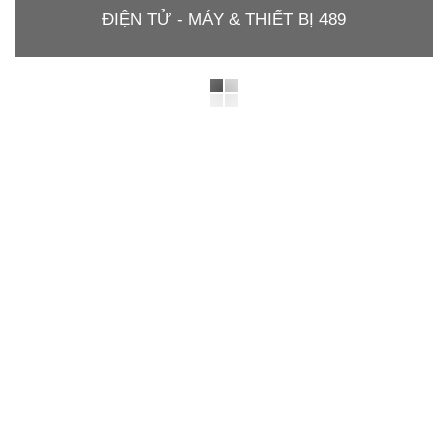
ĐIỆN TỬ - MÁY & THIẾT BỊ 489