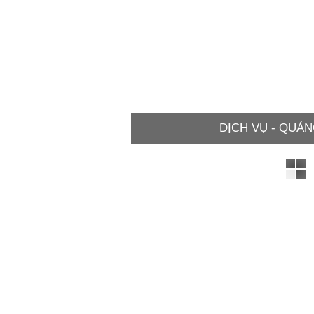
DỊCH VỤ - QUẢN