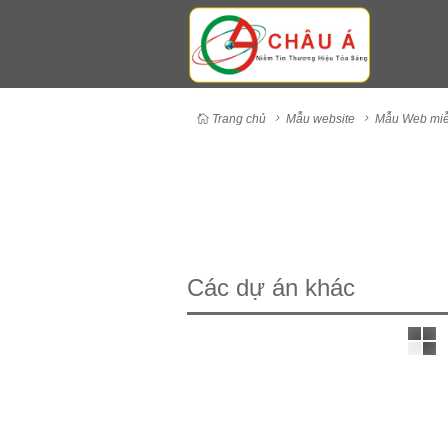
Trang chủ
Mẫu website
Mẫu Web miễ
Các dự án khác