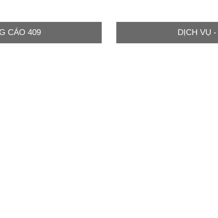
G CÁO 409
DỊCH VỤ 