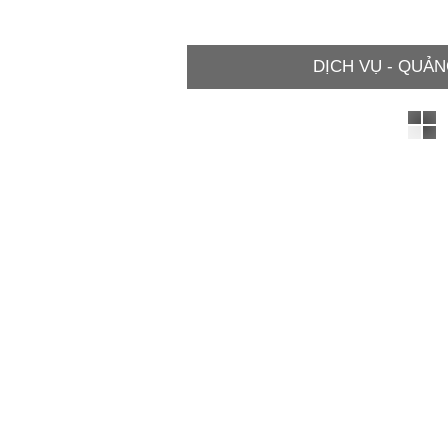
DỊCH VỤ - QUẢN