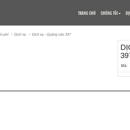
TRANG CHỦ
CHÚNG TÔI
DỊ
n phí
Dịch vụ
Dịch vụ - Quảng cáo 397
DỊ
39
Mã: